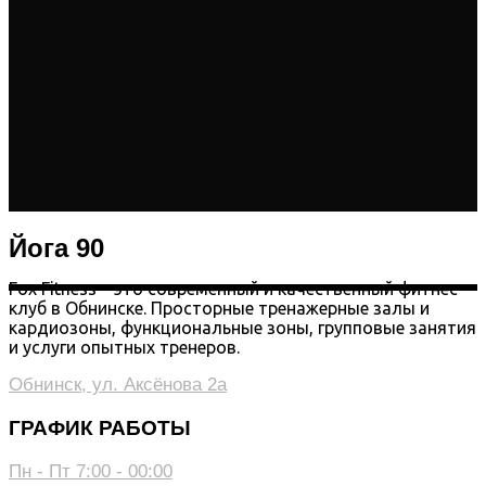
Йога 90
Fox Fitness – это современный и качественный фитнес-
клуб в Обнинске. Просторные тренажерные залы и
кардиозоны, функциональные зоны, групповые занятия
и услуги опытных тренеров.
Обнинск, ул. Аксёнова 2а
ГРАФИК РАБОТЫ
Пн - Пт 7:00 - 00:00