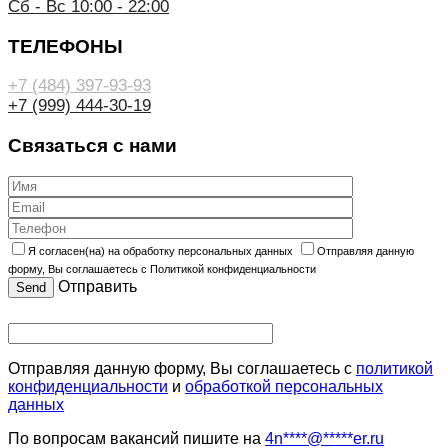
Сб - Вс 10:00 - 22:00
ТЕЛЕФОНЫ
+7 (484) 397-93-93
+7 (999) 444-30-19
Связаться с нами
Я согласен(на) на обработку персональных данных
Отправляя данную
форму, Вы соглашаетесь с Политикой конфиденциальности
Отправить
Отправляя данную форму, Вы соглашаетесь с
политикой
конфиденциальности
и
обработкой персональных
данных
По вопросам вакансий пишите на
4n
****
@
*****
er.ru