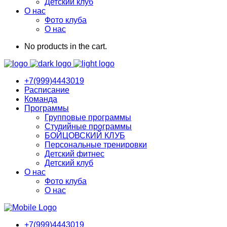
Детский клуб
О нас
Фото клуба
О нас
No products in the cart.
+7(999)4443019
Расписание
Команда
Программы
Групповые программы
Студийные программы
БОЙЦОВСКИЙ КЛУБ
Персональные тренировки
Детский фитнес
Детский клуб
О нас
Фото клуба
О нас
+7(999)4443019