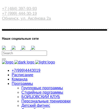
+7 (484) 397-93-93
+7 (999) 444-30-19
Обнинск, ул. Аксёнова 2а
Наши социальные сети
+7(999)4443019
Расписание
Команда
Программы
Групповые программы
Студийные программы
БОЙЦОВСКИЙ КЛУБ
Персональные тренировки
Детский фитнес