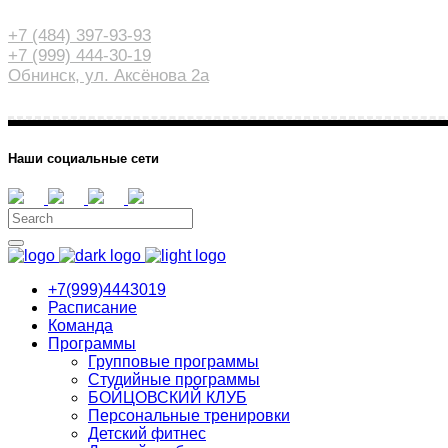
+7 (484) 397-93-93
+7 (999) 444-30-19
Обнинск, ул. Аксёнова 2а
Наши социальные сети
+7(999)4443019
Расписание
Команда
Программы
Групповые программы
Студийные программы
БОЙЦОВСКИЙ КЛУБ
Персональные тренировки
Детский фитнес