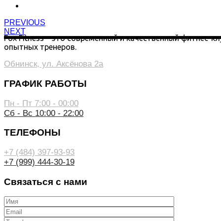
PREVIOUS
NEXT
Fox Fitness – это современный и качественный фитнес-к
опытных тренеров.
Обнинск, ул. Аксёнова 2а
ГРАФИК РАБОТЫ
Пн - Пт 7:00 - 00:00
Сб - Вс 10:00 - 22:00
ТЕЛЕФОНЫ
+7 (484) 397-93-93
+7 (999) 444-30-19
Связаться с нами