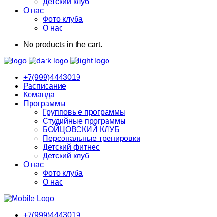
Детский клуб
О нас
Фото клуба
О нас
No products in the cart.
+7(999)4443019
Расписание
Команда
Программы
Групповые программы
Студийные программы
БОЙЦОВСКИЙ КЛУБ
Персональные тренировки
Детский фитнес
Детский клуб
О нас
Фото клуба
О нас
+7(999)4443019