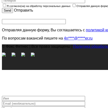
Я согласен(на) на обработку персональных данных
Отправляя данную форму
Отправить
Отправляя данную форму, Вы соглашаетесь с
политикой 
По вопросам вакансий пишите на
4n
****
@
*****
er.ru
© Фокс Фитнес | Все права защищены |
Политика обработ