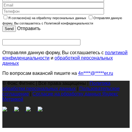
Я согласен(на) на обработку персональных данных
Отправляя данную
форму, Вы соглашаетесь с Политикой конфиденциальности
Отправить
Отправляя данную форму, Вы соглашаетесь с
политикой
конфиденциальности
и
обработкой персональных
данных
По вопросам вакансий пишите на
4n
****
@
*****
er.ru
© Фокс Фитнес | Все права защищены |
Политика
обработки персональных данных
|
Пользовательское
соглашение
|
Согласие на обработку данных Яндекс
Метрикой