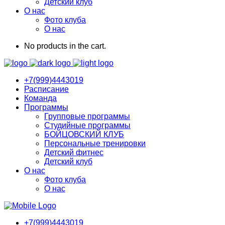
Детский клуб
О нас
Фото клуба
О нас
No products in the cart.
+7(999)4443019
Расписание
Команда
Программы
Групповые программы
Студийные программы
БОЙЦОВСКИЙ КЛУБ
Персональные тренировки
Детский фитнес
Детский клуб
О нас
Фото клуба
О нас
+7(999)4443019