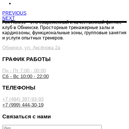
PREVIOUS
NEXT
Fox Fitness – это современный и качественный фитнес-
клуб в Обнинске. Просторные тренажерные залы и
кардиозоны, функциональные зоны, групповые занятия
и услуги опытных тренеров.
Обнинск, ул. Аксёнова 2а
ГРАФИК РАБОТЫ
Пн - Пт 7:00 - 00:00
Сб - Вс 10:00 - 22:00
ТЕЛЕФОНЫ
+7 (484) 397-93-93
+7 (999) 444-30-19
Связаться с нами