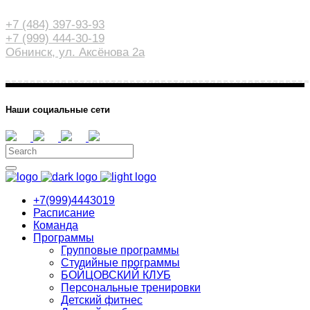
+7 (484) 397-93-93
+7 (999) 444-30-19
Обнинск, ул. Аксёнова 2а
Наши социальные сети
+7(999)4443019
Расписание
Команда
Программы
Групповые программы
Студийные программы
БОЙЦОВСКИЙ КЛУБ
Персональные тренировки
Детский фитнес