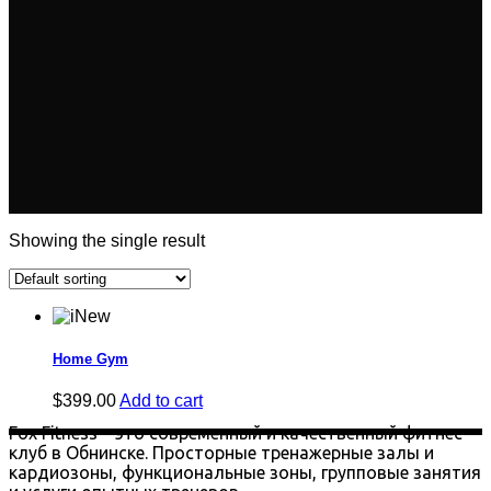
Showing the single result
New
Home Gym
$
399.00
Add to cart
Fox Fitness – это современный и качественный фитнес-
клуб в Обнинске. Просторные тренажерные залы и
кардиозоны, функциональные зоны, групповые занятия