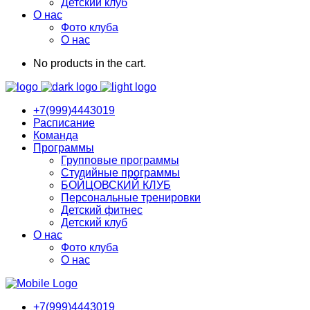
Детский клуб
О нас
Фото клуба
О нас
No products in the cart.
+7(999)4443019
Расписание
Команда
Программы
Групповые программы
Студийные программы
БОЙЦОВСКИЙ КЛУБ
Персональные тренировки
Детский фитнес
Детский клуб
О нас
Фото клуба
О нас
+7(999)4443019