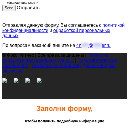
конфиденциальности
Отправить
Отправляя данную форму, Вы соглашаетесь с
политикой
конфиденциальности
и
обработкой персональных
данных
По вопросам вакансий пишите на
4n
****
@
*****
er.ru
© Фокс Фитнес | Все права защищены |
Политика
обработки персональных данных
|
Пользовательское
соглашение
|
Согласие на обработку данных Яндекс
Метрикой
Заполни форму,
чтобы получить подробную информацию