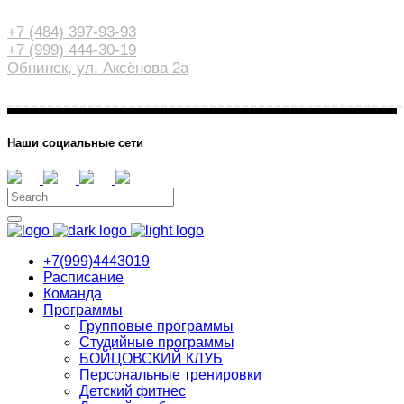
+7 (484) 397-93-93
+7 (999) 444-30-19
Обнинск, ул. Аксёнова 2а
Наши социальные сети
+7(999)4443019
Расписание
Команда
Программы
Групповые программы
Студийные программы
БОЙЦОВСКИЙ КЛУБ
Персональные тренировки
Детский фитнес