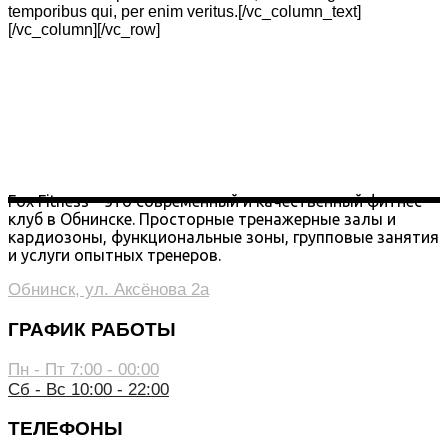
temporibus qui, per enim veritus.[/vc_column_text]
[/vc_column][/vc_row]
Fox Fitness – это современный и качественный фитнес-
клуб в Обнинске. Просторные тренажерные залы и
кардиозоны, функциональные зоны, групповые занятия
и услуги опытных тренеров.
Обнинск, ул. Аксёнова 2а
ГРАФИК РАБОТЫ
Пн - Пт 7:00 - 00:00
Сб - Вс 10:00 - 22:00
ТЕЛЕФОНЫ