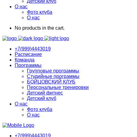
Детский клуб
О нас
Фото клуба
О нас
No products in the cart.
+7(999)4443019
Расписание
Команда
Программы
Групповые программы
Студийные программы
БОЙЦОВСКИЙ КЛУБ
Персональные тренировки
Детский фитнес
Детский клуб
О нас
Фото клуба
О нас
+7(999)4443019