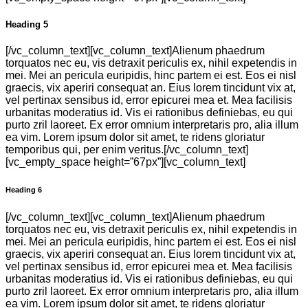
Heading 5
[/vc_column_text][vc_column_text]Alienum phaedrum
torquatos nec eu, vis detraxit periculis ex, nihil expetendis in
mei. Mei an pericula euripidis, hinc partem ei est. Eos ei nisl
graecis, vix aperiri consequat an. Eius lorem tincidunt vix at,
vel pertinax sensibus id, error epicurei mea et. Mea facilisis
urbanitas moderatius id. Vis ei rationibus definiebas, eu qui
purto zril laoreet. Ex error omnium interpretaris pro, alia illum
ea vim. Lorem ipsum dolor sit amet, te ridens gloriatur
temporibus qui, per enim veritus.[/vc_column_text]
[vc_empty_space height=”67px”][vc_column_text]
Heading 6
[/vc_column_text][vc_column_text]Alienum phaedrum
torquatos nec eu, vis detraxit periculis ex, nihil expetendis in
mei. Mei an pericula euripidis, hinc partem ei est. Eos ei nisl
graecis, vix aperiri consequat an. Eius lorem tincidunt vix at,
vel pertinax sensibus id, error epicurei mea et. Mea facilisis
urbanitas moderatius id. Vis ei rationibus definiebas, eu qui
purto zril laoreet. Ex error omnium interpretaris pro, alia illum
ea vim. Lorem ipsum dolor sit amet, te ridens gloriatur