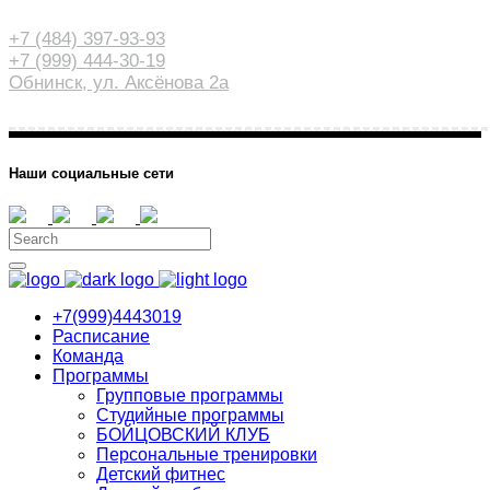
+7 (484) 397-93-93
+7 (999) 444-30-19
Обнинск, ул. Аксёнова 2а
Наши социальные сети
+7(999)4443019
Расписание
Команда
Программы
Групповые программы
Студийные программы
БОЙЦОВСКИЙ КЛУБ
Персональные тренировки
Детский фитнес