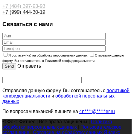
+7 (484) 397-93-93
+7 (999) 444-30-19
Связаться с нами
Я согласен(на) на обработку персональных данных
Отправляя данную
форму, Вы соглашаетесь с Политикой конфиденциальности
Отправить
Отправляя данную форму, Вы соглашаетесь с
политикой
конфиденциальности
и
обработкой персональных
данных
По вопросам вакансий пишите на
4n
****
@
*****
er.ru
© Фокс Фитнес | Все права защищены |
Политика
обработки персональных данных
|
Пользовательское
соглашение
|
Согласие на обработку данных Яндекс