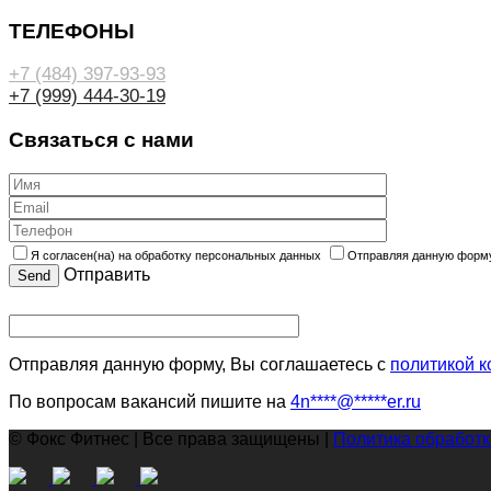
ТЕЛЕФОНЫ
+7 (484) 397-93-93
+7 (999) 444-30-19
Связаться с нами
Я согласен(на) на обработку персональных данных
Отправляя данную форму
Отправить
Отправляя данную форму, Вы соглашаетесь с
политикой 
По вопросам вакансий пишите на
4n
****
@
*****
er.ru
© Фокс Фитнес | Все права защищены |
Политика обработ