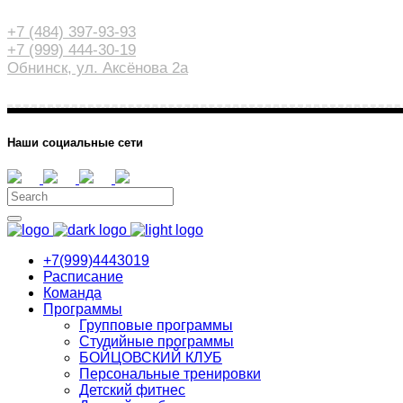
+7 (484) 397-93-93
+7 (999) 444-30-19
Обнинск, ул. Аксёнова 2а
Наши социальные сети
+7(999)4443019
Расписание
Команда
Программы
Групповые программы
Студийные программы
БОЙЦОВСКИЙ КЛУБ
Персональные тренировки
Детский фитнес