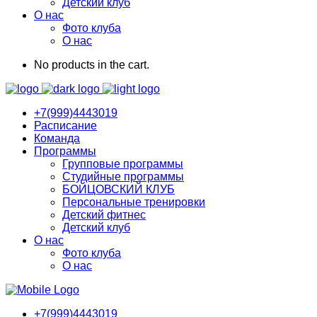
Детский клуб
О нас
Фото клуба
О нас
No products in the cart.
+7(999)4443019
Расписание
Команда
Программы
Групповые программы
Студийные программы
БОЙЦОВСКИЙ КЛУБ
Персональные тренировки
Детский фитнес
Детский клуб
О нас
Фото клуба
О нас
+7(999)4443019