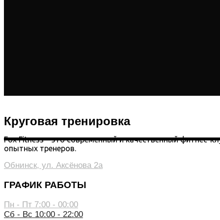
Круговая тренировка
Fox Fitness – это современный и качественный фитнес-к
опытных тренеров.
Обнинск, ул. Аксёнова 2а
ГРАФИК РАБОТЫ
Пн - Пт 7:00 - 00:00
Сб - Вс 10:00 - 22:00