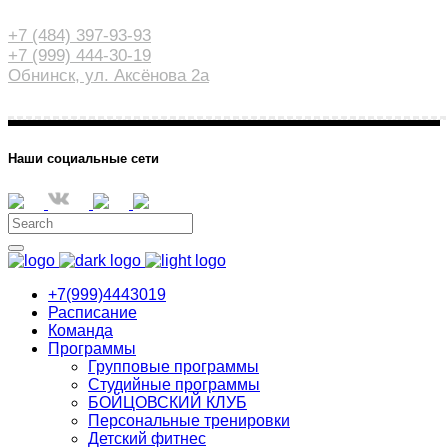
+7 (484) 397-93-93
+7 (999) 444-30-19
Обнинск, ул. Аксёнова 2а
Наши социальные сети
+7(999)4443019
Расписание
Команда
Программы
Групповые программы
Студийные программы
БОЙЦОВСКИЙ КЛУБ
Персональные тренировки
Детский фитнес