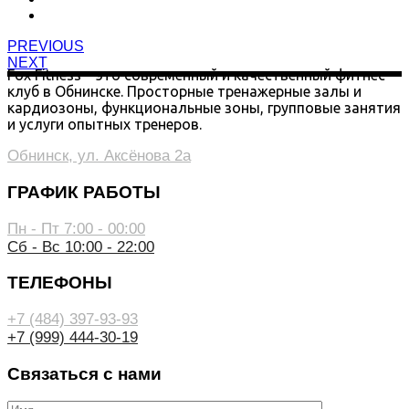
PREVIOUS
NEXT
Fox Fitness – это современный и качественный фитнес-
клуб в Обнинске. Просторные тренажерные залы и
кардиозоны, функциональные зоны, групповые занятия
и услуги опытных тренеров.
Обнинск, ул. Аксёнова 2а
ГРАФИК РАБОТЫ
Пн - Пт 7:00 - 00:00
Сб - Вс 10:00 - 22:00
ТЕЛЕФОНЫ
+7 (484) 397-93-93
+7 (999) 444-30-19
Связаться с нами