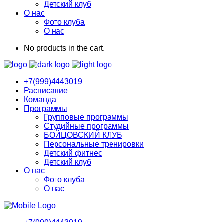
Детский клуб
О нас
Фото клуба
О нас
No products in the cart.
+7(999)4443019
Расписание
Команда
Программы
Групповые программы
Студийные программы
БОЙЦОВСКИЙ КЛУБ
Персональные тренировки
Детский фитнес
Детский клуб
О нас
Фото клуба
О нас