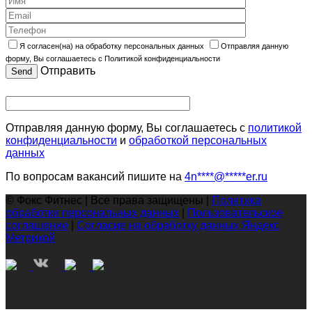
Я согласен(на) на обработку персональных данных
Отправляя данную
форму, Вы соглашаетесь с Политикой конфиденциальности
Отправить
Отправляя данную форму, Вы соглашаетесь с
политикой
конфиденциальности
и
обработкой персональных
данных
По вопросам вакансий пишите на
4n
****
@
*****
er.ru
© Фокс Фитнес | Все права защищены |
Политика
обработки персональных данных
|
Пользовательское
соглашение
|
Согласие на обработку данных Яндекс
Метрикой