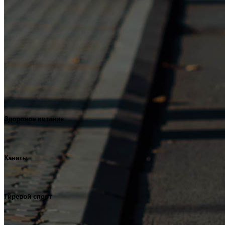
Здоровое питание
Канаты
Гиревой спорт