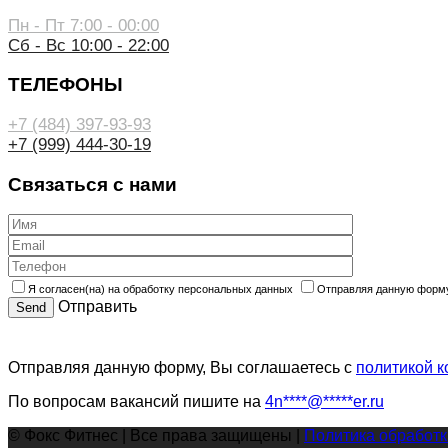
Пн - Пт 7:00 - 00:00
Сб - Вс 10:00 - 22:00
ТЕЛЕФОНЫ
+7 (484) 397-93-93
+7 (999) 444-30-19
Связаться с нами
Я согласен(на) на обработку персональных данных
Отправляя данную форму
Отправить
Отправляя данную форму, Вы соглашаетесь с
политикой 
По вопросам вакансий пишите на
4n
****
@
*****
er.ru
© Фокс Фитнес | Все права защищены |
Политика обработ