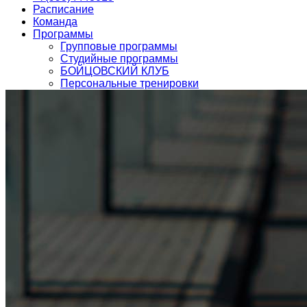
Расписание
Команда
Программы
Групповые программы
Студийные программы
БОЙЦОВСКИЙ КЛУБ
Персональные тренировки
Детский фитнес
Детский клуб
О нас
Фото клуба
О нас