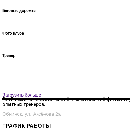
Беговые дорожки
Фото клуба
Тренер
Загрузить больше
Fox Fitness – это современный и качественный фитнес-к
опытных тренеров.
Обнинск, ул. Аксёнова 2а
ГРАФИК РАБОТЫ