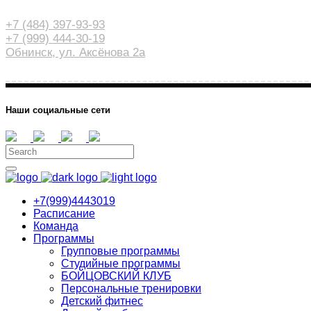
+7 (484) 397-93-93
+7 (999) 444-30-19
Обнинск, ул. Аксёнова 2а
Наши социальные сети
+7(999)4443019
Расписание
Команда
Программы
Групповые программы
Студийные программы
БОЙЦОВСКИЙ КЛУБ
Персональные тренировки
Детский фитнес