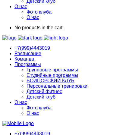
Детский клуб
О нас
Фото клуба
О нас
No products in the cart.
+7(999)4443019
Расписание
Команда
Программы
Групповые программы
Студийные программы
БОЙЦОВСКИЙ КЛУБ
Персональные тренировки
Детский фитнес
Детский клуб
О нас
Фото клуба
О нас
+7(999)4443019