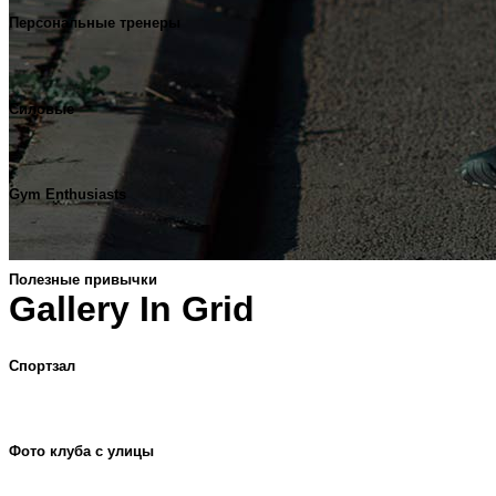
Персональные тренеры
Силовые
Gym Enthusiasts
Полезные привычки
Gallery In Grid
Спортзал
Фото клуба с улицы